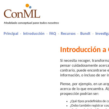
Modelado conceptual para todos nosotros
Principal
·
Introducción
·
FAQ
·
Recursos
·
Bundt
·
Investig
Introducción 
Si necesita recoger, transform
pensar cuidadosamente acerca d
contrario, puede encontrarse 
información, o incluso de ser i
Piense, por ejemplo, en un ar
acerca de lo que encuentra. A
prospección podrían ser:
¿Qué tipos predefinidos de c
¿Debo también registrar cos