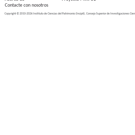
Contacte con nosotros
Copyright © 2010-2026 Instituto de Ciencias del Patrimonio (Incipit), Consejo Superior de Investigaciones Cient